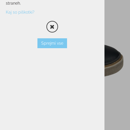
straneh.
Kaj so piškotki?
Sprejmi vse