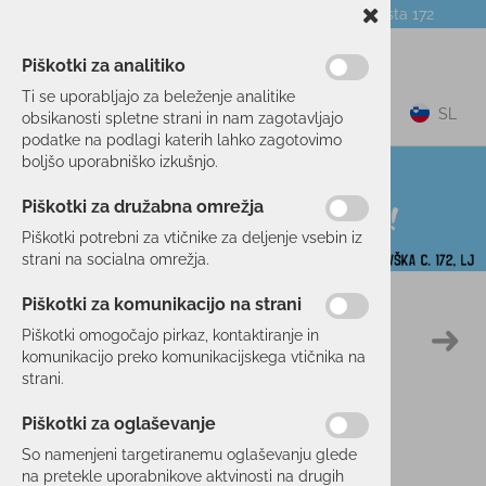
Telefon:
059 104 774
Poslovalnica:
Celovška cesta 172
NOVICE
O PODJETJU
DARILNI BONI
Piškotki za analitiko
Ti se uporabljajo za beleženje analitike
0
SL
obsikanosti spletne strani in nam zagotavljajo
podatke na podlagi katerih lahko zagotovimo
boljšo uporabniško izkušnjo.
Piškotki za družabna omrežja
Piškotki potrebni za vtičnike za deljenje vsebin iz
strani na socialna omrežja.
Piškotki za komunikacijo na strani
Domov
PROSTI ČAS
OBUTEV
ŠPORTNA OBUTEV
Piškotki omogočajo pirkaz, kontaktiranje in
50 %
komunikacijo preko komunikacijskega vtičnika na
strani.
Piškotki za oglaševanje
So namenjeni targetiranemu oglaševanju glede
na pretekle uporabnikove aktvinosti na drugih