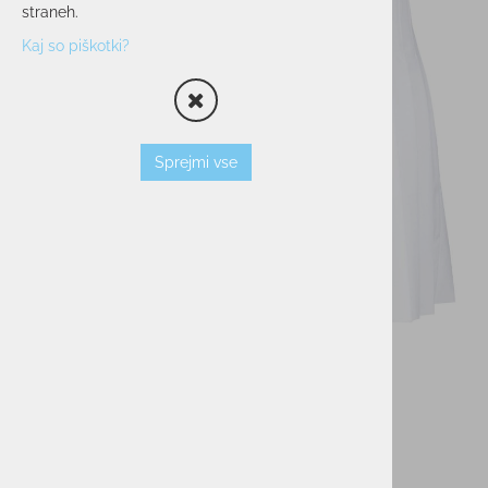
straneh.
Kaj so piškotki?
Sprejmi vse