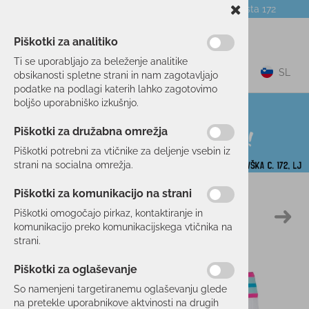
Telefon:
059 104 774
Poslovalnica:
Celovška cesta 172
NOVICE
O PODJETJU
DARILNI BONI
Piškotki za analitiko
Ti se uporabljajo za beleženje analitike
0
SL
obsikanosti spletne strani in nam zagotavljajo
podatke na podlagi katerih lahko zagotovimo
boljšo uporabniško izkušnjo.
Piškotki za družabna omrežja
Piškotki potrebni za vtičnike za deljenje vsebin iz
strani na socialna omrežja.
Piškotki za komunikacijo na strani
Domov
PROSTI ČAS
OBLAČILA
HLAČE
Piškotki omogočajo pirkaz, kontaktiranje in
50 %
komunikacijo preko komunikacijskega vtičnika na
strani.
Piškotki za oglaševanje
So namenjeni targetiranemu oglaševanju glede
na pretekle uporabnikove aktvinosti na drugih