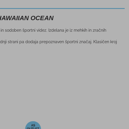
S HAWAIIAN OCEAN
odoben športni videz. Izdelana je iz mehkih in zračnih
ji strani pa dodaja prepoznaven športni značaj. Klasičen kroj