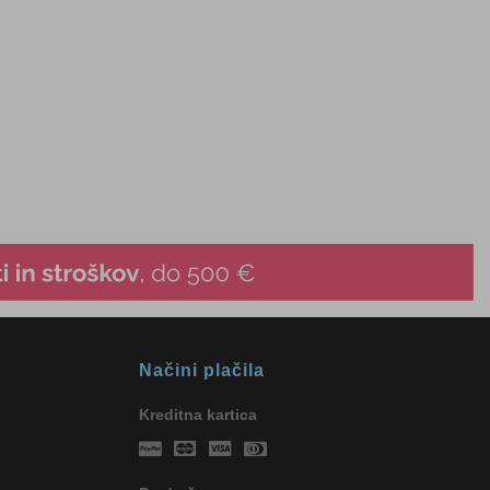
Načini plačila
Kreditna kartica