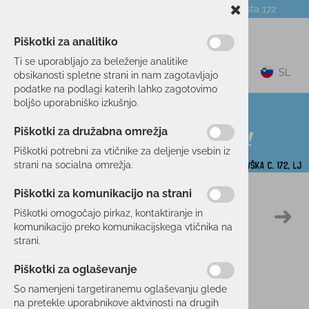
Telefon:
059 104 774
Poslovalnica:
Celovška cesta 172
NOVICE
O PODJETJU
DARILNI BONI
Piškotki za analitiko
Ti se uporabljajo za beleženje analitike
0
SL
obsikanosti spletne strani in nam zagotavljajo
podatke na podlagi katerih lahko zagotovimo
boljšo uporabniško izkušnjo.
Piškotki za družabna omrežja
Piškotki potrebni za vtičnike za deljenje vsebin iz
strani na socialna omrežja.
Piškotki za komunikacijo na strani
Domov
PROSTI ČAS
OBLAČILA
PULOVERJI/JOPE
Piškotki omogočajo pirkaz, kontaktiranje in
50 %
komunikacijo preko komunikacijskega vtičnika na
strani.
Piškotki za oglaševanje
So namenjeni targetiranemu oglaševanju glede
na pretekle uporabnikove aktvinosti na drugih