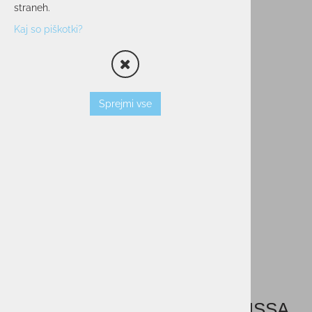
straneh.
Kaj so piškotki?
Sprejmi vse
Dekliška majica FILA TOP ALISSA