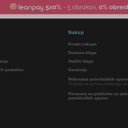
Nakup
Koraki nakupa
Dostava blaga
anja
Vračilo blaga
nih podatkov
Garancija
Reševanje potrošniških sporo
(Podjetje ne priznava nobenega izva
Povezava na platformo za sple
potrošniških sporov