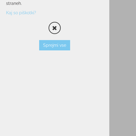
straneh.
Kaj so piškotki?
Sprejmi vse