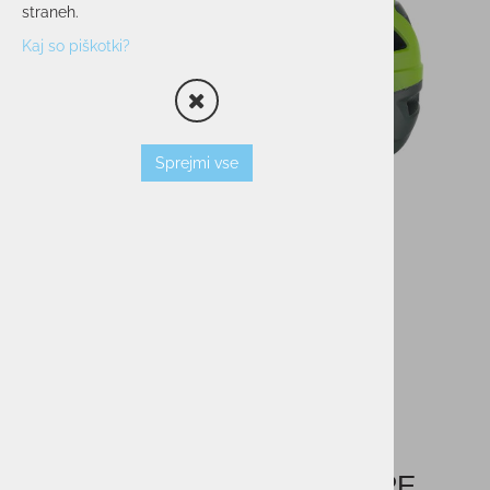
straneh.
Kaj so piškotki?
Sprejmi vse
Kolesarska čelada ELAN HYPE