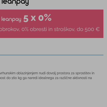
 vrhunskim oblazinjenjem nudi dovolj prostora za sprostitev in
lnost do 160 kg ga naredi idealnega za različne aktivnosti na