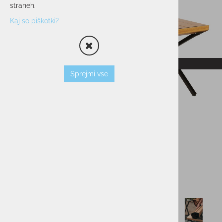
straneh.
Kaj so piškotki?
RAZPRODANO
Sprejmi vse