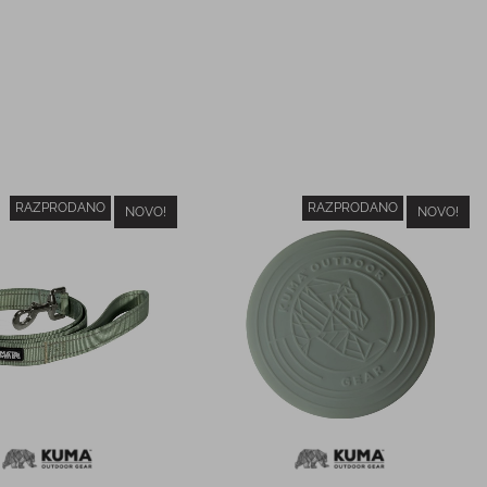
RAZPRODANO
RAZPRODANO
NOVO!
NOVO!