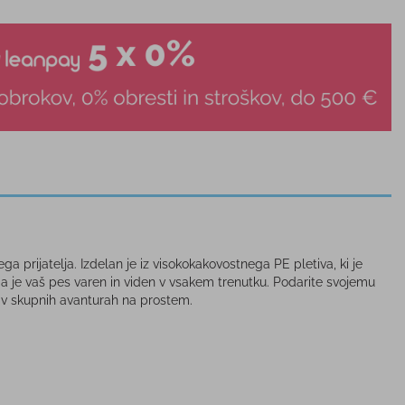
 prijatelja. Izdelan je iz visokokakovostnega PE pletiva, ki je
je vaš pes varen in viden v vsakem trenutku. Podarite svojemu
te v skupnih avanturah na prostem.