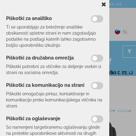
Telefon:
059 104 774
Poslovalnica:
Celovška cesta 172
NOVICE
O PODJETJU
DARILNI BONI
Piškotki za analitiko
Ti se uporabljajo za beleženje analitike
0
SL
obsikanosti spletne strani in nam zagotavljajo
podatke na podlagi katerih lahko zagotovimo
boljšo uporabniško izkušnjo.
Piškotki za družabna omrežja
Piškotki potrebni za vtičnike za deljenje vsebin iz
strani na socialna omrežja.
ROKAVICE
Piškotki za komunikacijo na strani
Piškotki omogočajo pirkaz, kontaktiranje in
komunikacijo preko komunikacijskega vtičnika na
Domov
POHODNIŠTVO
OBLAČILA
ROKAVICE
strani.
Razvrsti po:
ceni
nazivu
Piškotki za oglaševanje
So namenjeni targetiranemu oglaševanju glede
-30%
-30%
na pretekle uporabnikove aktvinosti na drugih