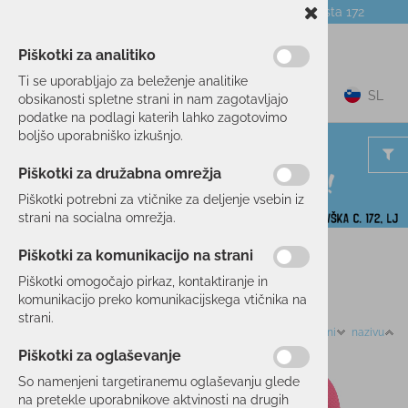
Telefon:
059 104 774
Poslovalnica:
Celovška cesta 172
NOVICE
O PODJETJU
DARILNI BONI
Piškotki za analitiko
Ti se uporabljajo za beleženje analitike
0
SL
obsikanosti spletne strani in nam zagotavljajo
podatke na podlagi katerih lahko zagotovimo
boljšo uporabniško izkušnjo.
Piškotki za družabna omrežja
Piškotki potrebni za vtičnike za deljenje vsebin iz
strani na socialna omrežja.
NATIKAČI
Piškotki za komunikacijo na strani
Piškotki omogočajo pirkaz, kontaktiranje in
komunikacijo preko komunikacijskega vtičnika na
Domov
PROSTI ČAS
OBUTEV
NATIKAČI
strani.
Razvrsti po:
ceni
nazivu
Piškotki za oglaševanje
So namenjeni targetiranemu oglaševanju glede
-33%
-33%
na pretekle uporabnikove aktvinosti na drugih