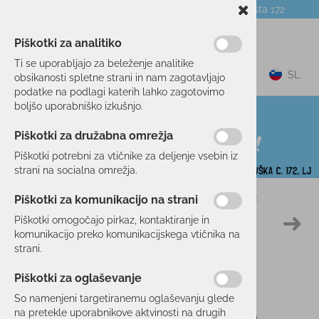
Telefon:
059 104 774
Poslovalnica:
Celovška cesta 172
NOVICE
O PODJETJU
DARILNI BONI
Piškotki za analitiko
Ti se uporabljajo za beleženje analitike
0
SL
obsikanosti spletne strani in nam zagotavljajo
podatke na podlagi katerih lahko zagotovimo
boljšo uporabniško izkušnjo.
Piškotki za družabna omrežja
Piškotki potrebni za vtičnike za deljenje vsebin iz
strani na socialna omrežja.
Piškotki za komunikacijo na strani
Domov
TEK/TRENING
OBLAČILA
PULOVERJI/JOPE
Piškotki omogočajo pirkaz, kontaktiranje in
komunikacijo preko komunikacijskega vtičnika na
strani.
Piškotki za oglaševanje
So namenjeni targetiranemu oglaševanju glede
na pretekle uporabnikove aktvinosti na drugih