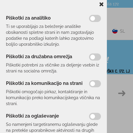
Telefon:
059 104 774
Poslovalnica:
Celovška cesta 172
NOVICE
O PODJETJU
DARILNI BONI
Piškotki za analitiko
Ti se uporabljajo za beleženje analitike
0
SL
obsikanosti spletne strani in nam zagotavljajo
podatke na podlagi katerih lahko zagotovimo
boljšo uporabniško izkušnjo.
Piškotki za družabna omrežja
Piškotki potrebni za vtičnike za deljenje vsebin iz
strani na socialna omrežja.
Piškotki za komunikacijo na strani
Domov
SMUČANJE
OPREMA
OČALA
Piškotki omogočajo pirkaz, kontaktiranje in
21 %
komunikacijo preko komunikacijskega vtičnika na
strani.
Piškotki za oglaševanje
So namenjeni targetiranemu oglaševanju glede
na pretekle uporabnikove aktvinosti na drugih