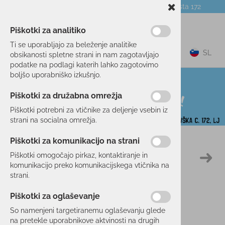
Telefon:
059 104 774
Poslovalnica:
Celovška cesta 172
NOVICE
O PODJETJU
DARILNI BONI
Piškotki za analitiko
Ti se uporabljajo za beleženje analitike
0
SL
obsikanosti spletne strani in nam zagotavljajo
podatke na podlagi katerih lahko zagotovimo
boljšo uporabniško izkušnjo.
Piškotki za družabna omrežja
Piškotki potrebni za vtičnike za deljenje vsebin iz
strani na socialna omrežja.
Piškotki za komunikacijo na strani
Domov
SMUČANJE
OPREMA
ČELADE
Piškotki omogočajo pirkaz, kontaktiranje in
25 %
komunikacijo preko komunikacijskega vtičnika na
strani.
Piškotki za oglaševanje
So namenjeni targetiranemu oglaševanju glede
na pretekle uporabnikove aktvinosti na drugih