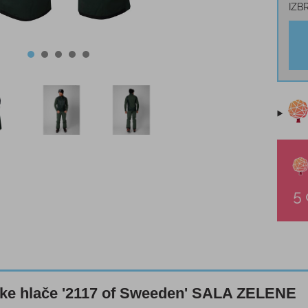
IZB
e hlače '2117 of Sweeden' SALA ZELENE