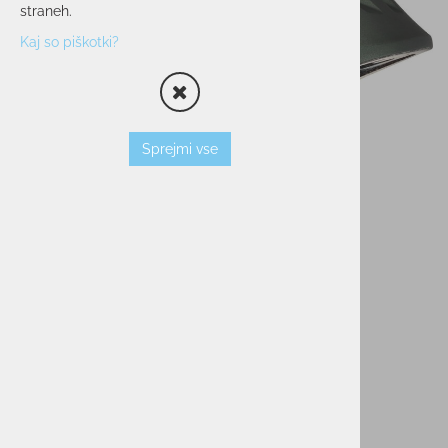
straneh.
Kaj so piškotki?
Sprejmi vse